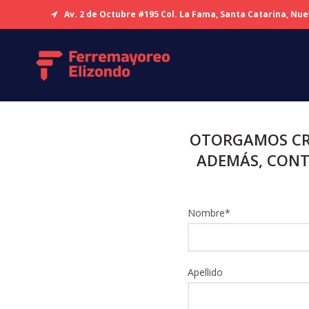
Av. 2 de Octubre #195 Col. La Fama, Santa Catarina, Nu
OTORGAMOS CRÉ
ADEMÁS, CONT
Nombre
*
Apellido