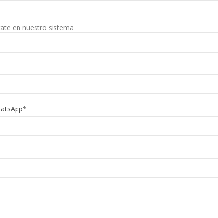
rate en nuestro sistema
hatsApp
*