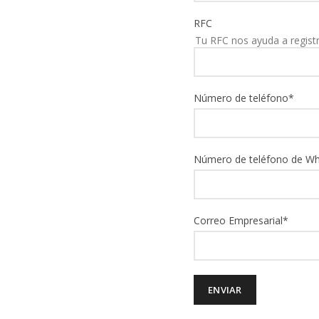
RFC
Tu RFC nos ayuda a regist
Número de teléfono
*
Número de teléfono de W
Correo Empresarial
*