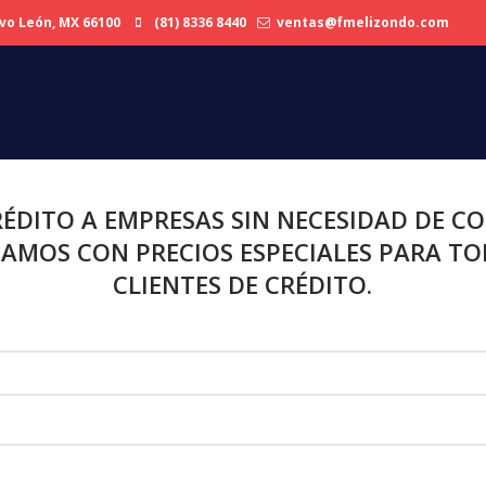
evo León, MX 66100
(81) 8336 8440
ventas@fmelizondo.com
DITO A EMPRESAS SIN NECESIDAD DE CO
AMOS CON PRECIOS ESPECIALES PARA T
CLIENTES DE CRÉDITO.